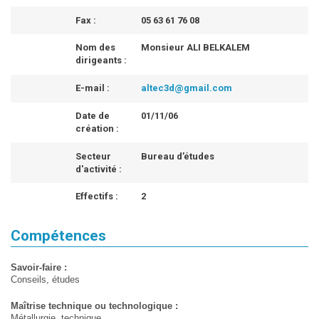
Fax :
05 63 61 76 08
Nom des
Monsieur ALI BELKALEM
dirigeants :
E-mail :
altec3d@gmail.com
Date de
01/11/06
création :
Secteur
Bureau d’études
d'activité :
Effectifs :
2
Compétences
Savoir-faire :
Conseils, études
Maîtrise technique ou technologique :
Métallurgie, technique