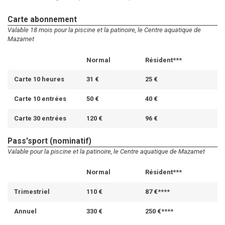
Carte abonnement
Valable 18 mois pour la piscine et la patinoire, le Centre aquatique de
Mazamet
Normal
Résident***
Carte 10 heures
31 €
25 €
Carte 10 entrées
50 €
40 €
Carte 30 entrées
120 €
96 €
Pass'sport (nominatif)
Valable pour la piscine et la patinoire, le Centre aquatique de Mazamet
Normal
Résident***
Trimestriel
110 €
87 €****
Annuel
330 €
250 €****