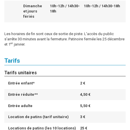
Dimanche
10h-12h / 14h30-
10h-12h / 14h30-18h
et jours
18h
fériés
Les horaires de fin sont ceux de sortie de piste. L'accès du public
s'arrête 30 minutes avant la fermeture. Patinoire fermée les 25 décembre
er
et 1
janvier.
Tarifs
Tarifs unitaires
Entrée enfant*
2 €
Entrée réduite**
4,50 €
Entrée adulte
5,50 €
Location de patins (tarif unitaire)
3 €
Locations de patins (les 10 locations)
25 €