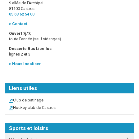
9 allée de l'Archipel
81100 Castres
05 63 62 54 00
>
Contact
Ouvert 7j/7
,
toute l’année (sauf vidanges)
Desserte Bus Libellus
:
lignes 2 et 3
>
Nous localiser
Liens utiles
Club de patinage
Hockey club de Castres
Sports et loisirs