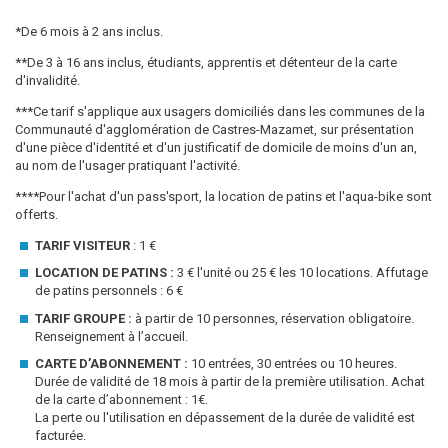
*De 6 mois à 2 ans inclus.
**De 3 à 16 ans inclus, étudiants, apprentis et détenteur de la carte
d'invalidité.
***Ce tarif s'applique aux usagers domiciliés dans les communes de la
Communauté d'agglomération de Castres-Mazamet, sur présentation
d'une pièce d'identité et d'un justificatif de domicile de moins d'un an,
au nom de l'usager pratiquant l'activité.
****Pour l'achat d'un pass'sport, la location de patins et l'aqua-bike sont
offerts.
TARIF VISITEUR
: 1 €
LOCATION DE PATINS :
3 € l'unité ou 25 € les 10 locations. Affutage
de patins personnels : 6 €
TARIF GROUPE :
à partir de 10 personnes, réservation obligatoire.
Renseignement à l’accueil.
CARTE D’ABONNEMENT :
10 entrées, 30 entrées ou 10 heures.
Durée de validité de 18 mois à partir de la première utilisation. Achat
de la carte d’abonnement : 1€.
La perte ou l'utilisation en dépassement de la durée de validité est
facturée.