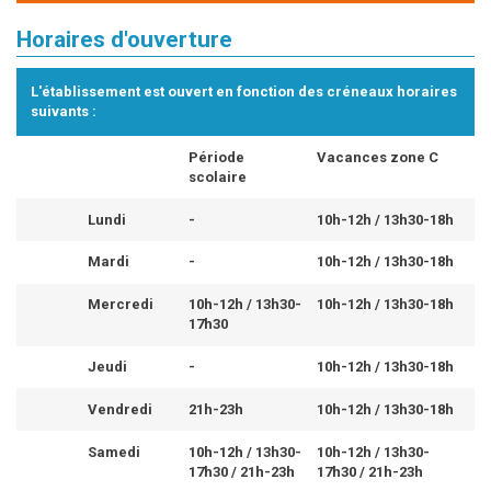
Horaires d'ouverture
L'établissement est ouvert en fonction des créneaux horaires
suivants :
Période
Vacances zone C
scolaire
Lundi
-
10h-12h / 13h30-18h
Mardi
-
10h-12h / 13h30-18h
Mercredi
10h-12h / 13h30-
10h-12h / 13h30-18h
17h30
Jeudi
-
10h-12h / 13h30-18h
Vendredi
21h-23h
10h-12h / 13h30-18h
Samedi
10h-12h / 13h30-
10h-12h / 13h30-
17h30 / 21h-23h
17h30 / 21h-23h