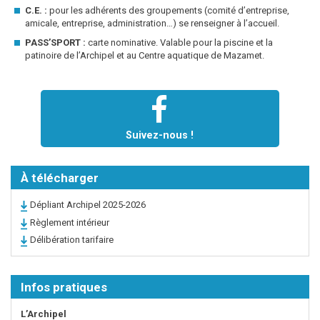
C.E. :
pour les adhérents des groupements (comité d’entreprise,
amicale, entreprise, administration…) se renseigner à l’accueil.
PASS’SPORT :
carte nominative. Valable pour la piscine et la
patinoire de l’Archipel et au Centre aquatique de Mazamet.
Suivez-nous !
À télécharger
Dépliant Archipel 2025-2026
Règlement intérieur
Délibération tarifaire
Infos pratiques
L’Archipel