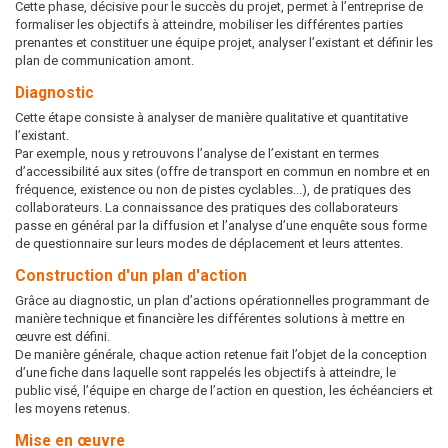
Cette phase, décisive pour le succès du projet, permet à l’entreprise de
formaliser les objectifs à atteindre, mobiliser les différentes parties
prenantes et constituer une équipe projet, analyser l’existant et définir les
plan de communication amont.
Diagnostic
Cette étape consiste à analyser de manière qualitative et quantitative
l’existant.
Par exemple, nous y retrouvons l’analyse de l’existant en termes
d’accessibilité aux sites (offre de transport en commun en nombre et en
fréquence, existence ou non de pistes cyclables...), de pratiques des
collaborateurs. La connaissance des pratiques des collaborateurs
passe en général par la diffusion et l’analyse d’une enquête sous forme
de questionnaire sur leurs modes de déplacement et leurs attentes.
Construction d'un plan d'action
Grâce au diagnostic, un plan d’actions opérationnelles programmant de
manière technique et financière les différentes solutions à mettre en
œuvre est défini.
De manière générale, chaque action retenue fait l’objet de la conception
d’une fiche dans laquelle sont rappelés les objectifs à atteindre, le
public visé, l’équipe en charge de l’action en question, les échéanciers et
les moyens retenus.
Mise en œuvre