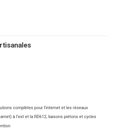
artisanales
lutions complètes pour l’internet et les réseaux
met) à l'est et la RD612, liaisons piétons et cycles
ention