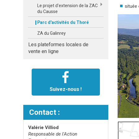
Le projet d'extension de la ZAC
située
du Causse
Parc d'activités du Thoré
ZA du Galinrey
Les plateformes locales de
vente en ligne
Suivez-nous !
Contact :
Valérie Villiod
Responsable de l'Action