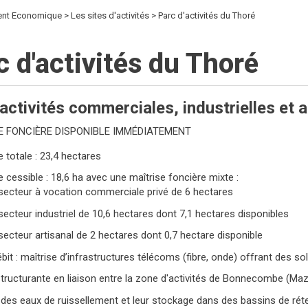
nt Economique
Les sites d'activités
Parc d'activités du Thoré
c d'activités du Thoré
’activités commerciales, industrielles et 
E FONCIÈRE DISPONIBLE IMMÉDIATEMENT
 totale : 23,4 hectares
 cessible : 18,6 ha avec une maîtrise foncière mixte :
secteur à vocation commerciale privé de 6 hectares
secteur industriel de 10,6 hectares dont 7,1 hectares disponibles
secteur artisanal de 2 hectares dont 0,7 hectare disponible
bit : maîtrise d’infrastructures télécoms (fibre, onde) offrant des so
structurante en liaison entre la zone d'activités de Bonnecombe (Maza
l des eaux de ruissellement et leur stockage dans des bassins de rét