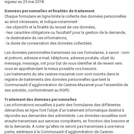
vigueur au 25 mai 2018.
Données personnelles et finalités de traitement
Chaque formulaire en ligne limite la collecte des données personnelles
au strict nécessaire, et indique notamment :
- les objectifs et la finalité du recueil de ces données,
- leur caractère obligatoire ou facultatif pour la gestion de la demande,
- le destinataire de ces informations,
- la durée de conservation des données collectées.
Les données personnelles transmises via ces formulaires, à savoir : nom
et prénom, adresse e-mail, téléphone, adresse postale, objet du
message, message, ont pour but de vous identifier et de revenir vers
vous en appréhendant le mieux possible vos besoins.
Les traitements du site castres-mazamet.com sont inscrits dans le
registre de traitements des données personnelles que tient la
Communauté d’agglomération de Castres-Mazamet pour l’ensemble de
ses activités, conformément au RGPD.
Traitement des données personnelles
Les informations recueillies à partir des formulaires des différentes
démarches en ligne font l’objet d’un traitement informatique destiné à
répondre aux demandes des administrés. Les données recueillies sont
ensuite transmises aux services compétents, en fonction des besoins et
de la demande. A noter qu’elles ne seront pas transmises à une tierce
partie, extérieure à la Communauté d’agglomération de Castres-