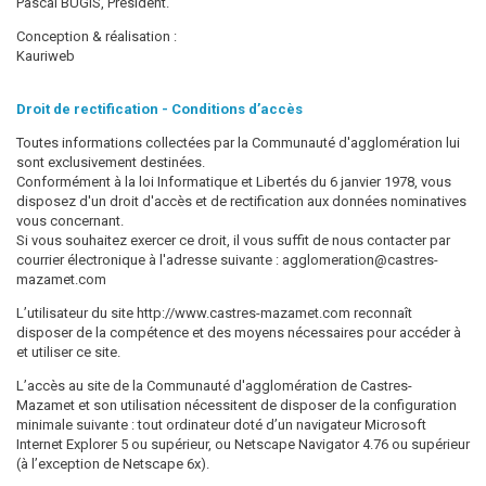
Pascal BUGIS, Président.
Conception & réalisation :
Kauriweb
Droit de rectification - Conditions d’accès
Toutes informations collectées par la Communauté d'agglomération lui
sont exclusivement destinées.
Conformément à la loi Informatique et Libertés du 6 janvier 1978, vous
disposez d'un droit d'accès et de rectification aux données nominatives
vous concernant.
Si vous souhaitez exercer ce droit, il vous suffit de nous contacter par
courrier électronique à l'adresse suivante : agglomeration@castres-
mazamet.com
L’utilisateur du site http://www.castres-mazamet.com reconnaît
disposer de la compétence et des moyens nécessaires pour accéder à
et utiliser ce site.
L’accès au site de la Communauté d'agglomération de Castres-
Mazamet et son utilisation nécessitent de disposer de la configuration
minimale suivante : tout ordinateur doté d’un navigateur Microsoft
Internet Explorer 5 ou supérieur, ou Netscape Navigator 4.76 ou supérieur
(à l’exception de Netscape 6x).