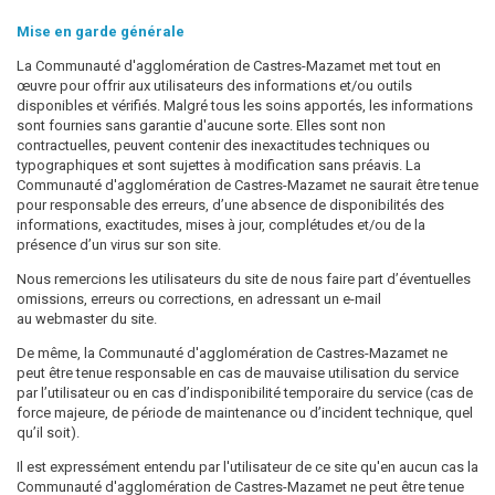
Mise en garde générale
La Communauté d'agglomération de Castres-Mazamet met tout en
œuvre pour offrir aux utilisateurs des informations et/ou outils
disponibles et vérifiés. Malgré tous les soins apportés, les informations
sont fournies sans garantie d'aucune sorte. Elles sont non
contractuelles, peuvent contenir des inexactitudes techniques ou
typographiques et sont sujettes à modification sans préavis. La
Communauté d'agglomération de Castres-Mazamet ne saurait être tenue
pour responsable des erreurs, d’une absence de disponibilités des
informations, exactitudes, mises à jour, complétudes et/ou de la
présence d’un virus sur son site.
Nous remercions les utilisateurs du site de nous faire part d’éventuelles
omissions, erreurs ou corrections, en adressant un e-mail
au webmaster du site.
De même, la Communauté d'agglomération de Castres-Mazamet ne
peut être tenue responsable en cas de mauvaise utilisation du service
par l’utilisateur ou en cas d’indisponibilité temporaire du service (cas de
force majeure, de période de maintenance ou d’incident technique, quel
qu’il soit).
Il est expressément entendu par l'utilisateur de ce site qu'en aucun cas la
Communauté d'agglomération de Castres-Mazamet ne peut être tenue