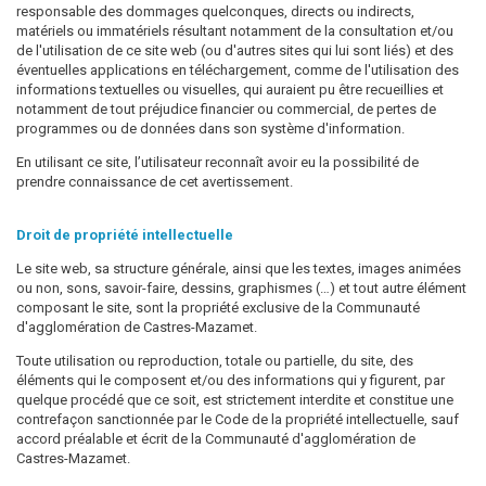
responsable des dommages quelconques, directs ou indirects,
matériels ou immatériels résultant notamment de la consultation et/ou
de l'utilisation de ce site web (ou d'autres sites qui lui sont liés) et des
éventuelles applications en téléchargement, comme de l'utilisation des
informations textuelles ou visuelles, qui auraient pu être recueillies et
notamment de tout préjudice financier ou commercial, de pertes de
programmes ou de données dans son système d'information.
En utilisant ce site, l’utilisateur reconnaît avoir eu la possibilité de
prendre connaissance de cet avertissement.
Droit de propriété intellectuelle
Le site web, sa structure générale, ainsi que les textes, images animées
ou non, sons, savoir-faire, dessins, graphismes (…) et tout autre élément
composant le site, sont la propriété exclusive de la Communauté
d'agglomération de Castres-Mazamet.
Toute utilisation ou reproduction, totale ou partielle, du site, des
éléments qui le composent et/ou des informations qui y figurent, par
quelque procédé que ce soit, est strictement interdite et constitue une
contrefaçon sanctionnée par le Code de la propriété intellectuelle, sauf
accord préalable et écrit de la Communauté d'agglomération de
Castres-Mazamet.