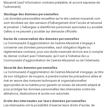
Mazamet (sauf information contraire préalable, et accord expresse de
l’administré).
Stockage des données personnelles
Les données personnelles recueillies sur le site castres-mazamet.com
sont stockées sur des serveurs d’hébergement dont l’accès et sécurisé
et privatisé. L’hébergeur a identifié les personnes autorisées à y accéder.
Celles-ci ne peuvent y accéder sur demande officielle.
Durée de conservation des données personnelles
La Communauté d’agglomération de Castres-Mazamet s’engage à
conserver ces données personnelles, sauf obligation légale ou
réglementaire contraire, pour une durée maximale de trois ans à compter
du dernier contact avec l’internaute, qu’il soit à l’initiative de La
Communauté d’agglomération de Castres-Mazamet ou de l’internaute.
Sécurité des données personnelles
La Communauté d’agglomération de Castres-Mazamet s’engage, au titre
de son obligation de moyens, à prendre toutes les précautions utiles et
met en œuvre des mesures techniques et organisationnelles
appropriées en la matière pour garantir un niveau de sécurité adapté et
pour protéger les données personnelles des internautes contre les
altérations, destructions et accès non autorisés.
Droits des internautes sur leurs données personnelles
Les internautes ont la possibilité d’exercer leurs droits d’accès, de