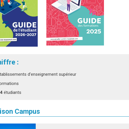
iffre :
tablissements d’enseignement supérieur
ormations
74
étudiants
ison Campus