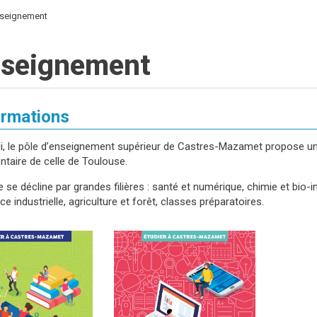
nseignement
nseignement
ormations
i, le pôle d’enseignement supérieur de Castres-Mazamet propose une
taire de celle de Toulouse.
e se décline par grandes filières : santé et numérique, chimie et b
e industrielle, agriculture et forêt, classes préparatoires.