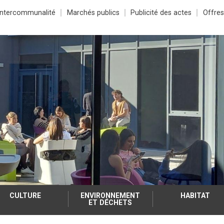
Intercommunalité
Marchés publics
Publicité des actes
Offres
CULTURE
ENVIRONNEMENT
HABITAT
ET DÉCHETS