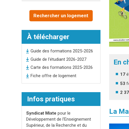
Rechercher un logement
À télécharger
Guide des formations 2025-2026
Guide de l'étudiant 2026-2027
En ch
Carte des formations 2025-2026
17
é
Fiche offre de logement
53
f
2 3
Infos pratiques
La Ma
Syndicat Mixte
pour le
Développement de l'Enseignement
Supérieur, de la Recherche et du