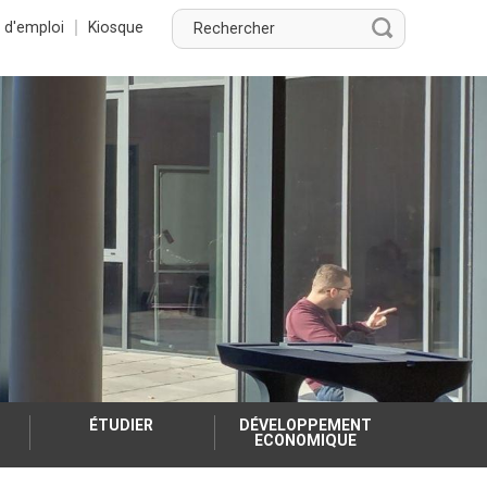
Rechercher
 d'emploi
Kiosque
Rechercher
ÉTUDIER
DÉVELOPPEMENT
ECONOMIQUE