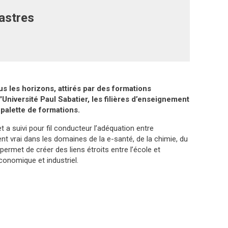
astres
 les horizons, attirés par des formations
Université Paul Sabatier, les filières d’enseignement
 palette de formations.
a suivi pour fil conducteur l’adéquation entre
t vrai dans les domaines de la e-santé, de la chimie, du
rmet de créer des liens étroits entre l’école et
conomique et industriel.