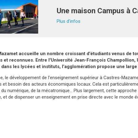
Une maison Campus à C
Plus d'infos
azamet accueille un nombre croissant d’étudiants venus de tous
s et reconnues. Entre l'Université Jean-François Champollion, l'
 dans les lycées et instituts, l’agglomération propose une large
ine, le développement de l’enseignement supérieur à Castres-Mazamet 
 et besoin des acteurs économiques locaux. Cela est particulièremen
 du numérique, de la mécatronique… Plus largement, cette approche pe
se, et de dispenser un enseignement en prise directe avec le monde é