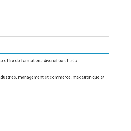
 offre de formations diversifiée et très
io-industries, management et commerce, mécatronique et