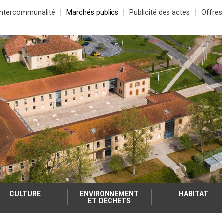
Intercommunalité
Marchés publics
Publicité des actes
Offres
CULTURE
ENVIRONNEMENT
HABITAT
ET DÉCHETS