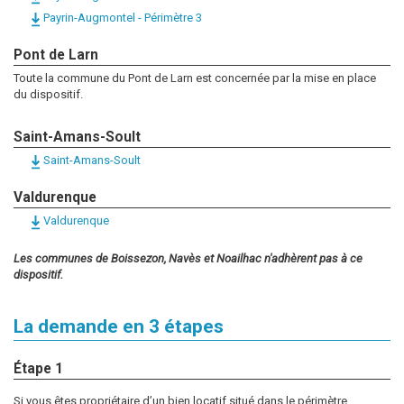
Payrin-Augmontel - Périmètre 3
Pont de Larn
Toute la commune du Pont de Larn est concernée par la mise en place
du dispositif.
Saint-Amans-Soult
Saint-Amans-Soult
Valdurenque
Valdurenque
Les communes de Boissezon, Navès et Noailhac n'adhèrent pas à ce
dispositif.
La demande en 3 étapes
Étape 1
Si vous êtes propriétaire d’un bien locatif situé dans le périmètre