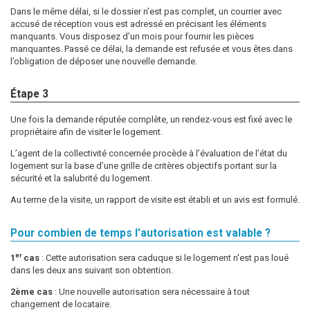
Dans le même délai, si le dossier n’est pas complet, un courrier avec
accusé de réception vous est adressé en précisant les éléments
manquants. Vous disposez d’un mois pour fournir les pièces
manquantes. Passé ce délai, la demande est refusée et vous êtes dans
l’obligation de déposer une nouvelle demande.
Étape 3
Une fois la demande réputée complète, un rendez-vous est fixé avec le
propriétaire afin de visiter le logement.
L’agent de la collectivité concernée procède à l’évaluation de l’état du
logement sur la base d’une grille de critères objectifs portant sur la
sécurité et la salubrité du logement.
Au terme de la visite, un rapport de visite est établi et un avis est formulé.
Pour combien de temps l'autorisation est valable ?
er
1
cas
: Cette autorisation sera caduque si le logement n'est pas loué
dans les deux ans suivant son obtention.
2ème cas
: Une nouvelle autorisation sera nécessaire à tout
changement de locataire.