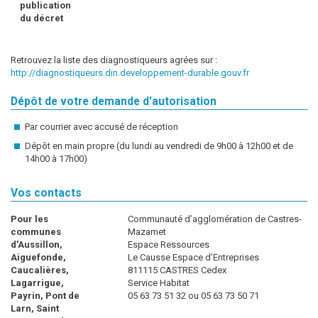
publication
du décret
Retrouvez la liste des diagnostiqueurs agrées sur :
http://diagnostiqueurs.din.developpement-durable.gouv.fr
Dépôt de votre demande d'autorisation
Par courrier avec accusé de réception
Dépôt en main propre (du lundi au vendredi de 9h00 à 12h00 et de
14h00 à 17h00)
Vos contacts
Pour les
Communauté d’agglomération de Castres-
communes
Mazamet
d’Aussillon,
Espace Ressources
Aiguefonde,
Le Causse Espace d’Entreprises
Caucalières,
811115 CASTRES Cedex
Lagarrigue,
Service Habitat
Payrin, Pont de
05 63 73 51 32 ou 05 63 73 50 71
Larn, Saint