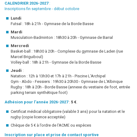
CALENDRIER 2026-2027
:
Inscriptions fin septembre - début octobre
Lundi
Futsal : 18h à 21h - Gymnase de la Borde Basse
Mardi
Musculation-Badminton : 18h30 à 20h - Gymnase de Barral
Mercredi
Basket-ball : 18h30 à 20h - Complexe du gymnase de Laden (rue
Marcel Briguiboul)
Volley-ball : 18h à 21h - Gymnase de la Borde Basse
Jeudi
:
Natation : 12h à 13h30 et 17h à 21h - Piscine L'Archipel
Gym - Abdo - Fessiers : 19h30 à 20h30 - Gymnase de L'Albinque
Rugby : 18h à 20h - Borde Basse (annexe du vestiaire de foot, entrée
parking terrain synthétique foot)
Adhésion pour l’année 2026-2027
:
5 €
.
Certificat médical obligatoire (valable 3 ans) pour la natation et le
rugby (copie licence acceptée)
Chèque de 5 € à l’ordre de l’ACME ou espèces
Inscription sur place et prise de contact sportive