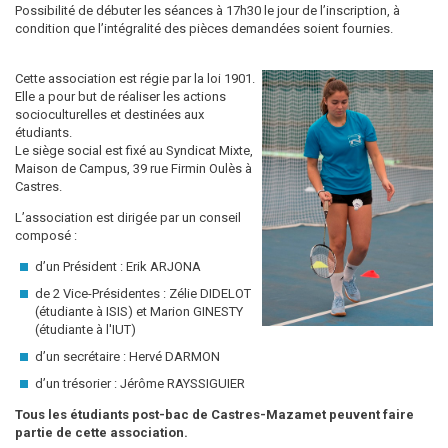
Possibilité de débuter les séances à 17h30 le jour de l’inscription, à
condition que l’intégralité des pièces demandées soient fournies.
Cette association est régie par la loi 1901.
Elle a pour but de réaliser les actions
socioculturelles et destinées aux
étudiants.
Le siège social est fixé au Syndicat Mixte,
Maison de Campus, 39 rue Firmin Oulès à
Castres.
L’association est dirigée par un conseil
composé :
d’un Président : Erik ARJONA
de 2 Vice-Présidentes : Zélie DIDELOT
(étudiante à ISIS) et Marion GINESTY
(étudiante à l'IUT)
d’un secrétaire : Hervé DARMON
d’un trésorier : Jérôme RAYSSIGUIER
Tous les étudiants post-bac de Castres-Mazamet peuvent faire
partie de cette association.