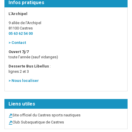
Infos pratiques
L’Archipel
9 allée de l'Archipel
81100 Castres
05 63 62 54 00
>
Contact
Ouvert 7j/7
toute l’année (sauf vidanges)
Desserte Bus Libellus
:
lignes 2 et 3
>
Nous localiser
Liens utiles
Site officiel du Castres sports nautiques
Club Subaquatique de Castres