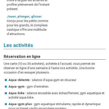
invite à larguer les amarres et
profiter pleinement de l’instant
présent.
Jouer, plonger, glisser
Conçu pour les petits comme
pour les grands, le complexe
nautique offre une multitude
d’attractions.
Les activités
Réservation en ligne
Une carte (10 ou 30 activités), achetée à l'accueil, vous permet de
réserver en ligne d'une semaine à l'autre vos activités. Une bonne
occasion d'en essayer plusieurs.
Aqua-détente
: séance d’aqua-gym en douceur.
Aqua-gym
: gym d’entretien.
Aqua-bike
: séance encadrée avec échauffement, gym aquatique et
activité aqua-bike.
Aqua-gym plus
: gym aquatique stimulante, rapide et dynamique
pour un travail cardio-musculaire soutenu.