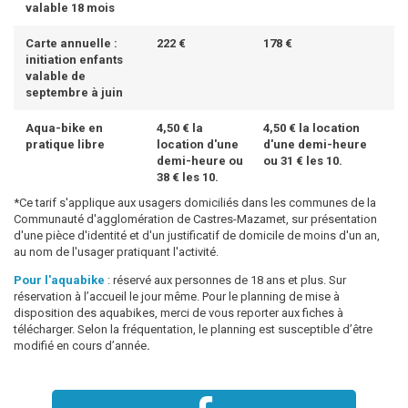
valable 18 mois
Carte annuelle :
222 €
178 €
initiation enfants
valable de
septembre à juin
Aqua-bike en
4,50 € la
4,50 € la location
pratique libre
location d'une
d'une demi-heure
demi-heure ou
ou 31 € les 10.
38 € les 10.
*Ce tarif s'applique aux usagers domiciliés dans les communes de la
Communauté d'agglomération de Castres-Mazamet, sur présentation
d'une pièce d'identité et d'un justificatif de domicile de moins d'un an,
au nom de l'usager pratiquant l'activité.
Pour l'aquabike
: réservé aux personnes de 18 ans et plus. Sur
réservation à l’accueil le jour même. Pour le planning de mise à
disposition des aquabikes, merci de vous reporter aux fiches à
télécharger. Selon la fréquentation, le planning est susceptible d’être
modifié en cours d’année
.