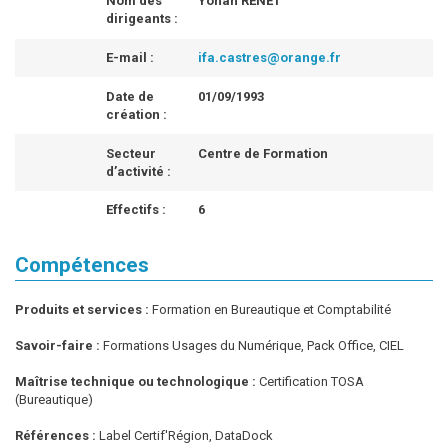
Nom des
Yohan RENET
dirigeants :
E-mail :
ifa.castres@orange.fr
Date de
01/09/1993
création :
Secteur
Centre de Formation
d’activité :
Effectifs :
6
Compétences
Produits et services :
Formation en Bureautique et Comptabilité
Savoir-faire :
Formations Usages du Numérique, Pack Office, CIEL
Maîtrise technique ou technologique :
Certification TOSA
(Bureautique)
Références :
Label Certif'Région, DataDock