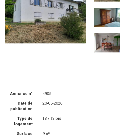
Annonce n°
4905
Date de
20-05-2026
publication
Type de
T3 / T3 bis
logement
Surface
9m²