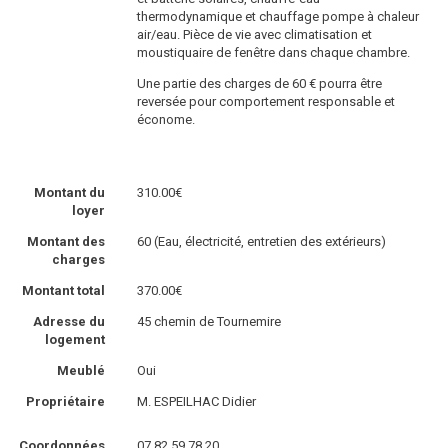
thermodynamique et chauffage pompe à chaleur
air/eau. Pièce de vie avec climatisation et
moustiquaire de fenêtre dans chaque chambre.
Une partie des charges de 60 € pourra être
reversée pour comportement responsable et
économe.
Montant du
310.00€
loyer
Montant des
60 (Eau, électricité, entretien des extérieurs)
charges
Montant total
370.00€
Adresse du
45 chemin de Tournemire
logement
Meublé
Oui
Propriétaire
M. ESPEILHAC Didier
Coordonnées
07 82 59 78 20