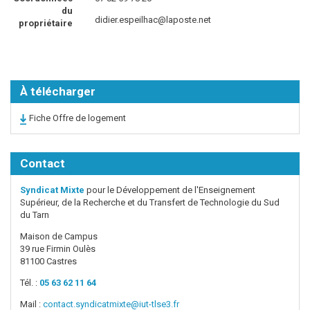
du
didier.espeilhac@laposte.net
propriétaire
À télécharger
Fiche Offre de logement
Contact
Syndicat Mixte
pour le Développement de l'Enseignement
Supérieur, de la Recherche et du Transfert de Technologie du Sud
du Tarn
Maison de Campus
39 rue Firmin Oulès
81100 Castres
Tél. :
05 63 62 11 64
Mail :
contact.syndicatmixte@iut-tlse3.fr