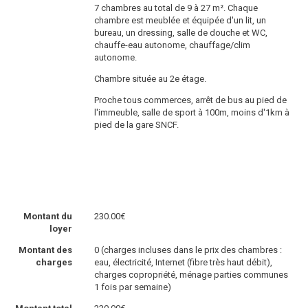
7 chambres au total de 9 à 27 m². Chaque
chambre est meublée et équipée d'un lit, un
bureau, un dressing, salle de douche et WC,
chauffe-eau autonome, chauffage/clim
autonome.
Chambre située au 2e étage.
Proche tous commerces, arrêt de bus au pied de
l'immeuble, salle de sport à 100m, moins d'1km à
pied de la gare SNCF.
Montant du
230.00€
loyer
Montant des
0 (charges incluses dans le prix des chambres :
charges
eau, électricité, Internet (fibre très haut débit),
charges copropriété, ménage parties communes
1 fois par semaine)