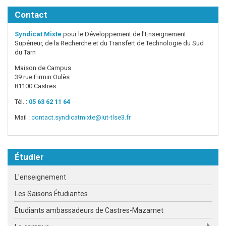
Contact
Syndicat Mixte
pour le Développement de l'Enseignement
Supérieur, de la Recherche et du Transfert de Technologie du Sud
du Tarn
Maison de Campus
39 rue Firmin Oulès
81100 Castres
Tél. :
05 63 62 11 64
Mail :
contact.syndicatmixte@iut-tlse3.fr
Étudier
L'enseignement
Les Saisons Étudiantes
Étudiants ambassadeurs de Castres-Mazamet