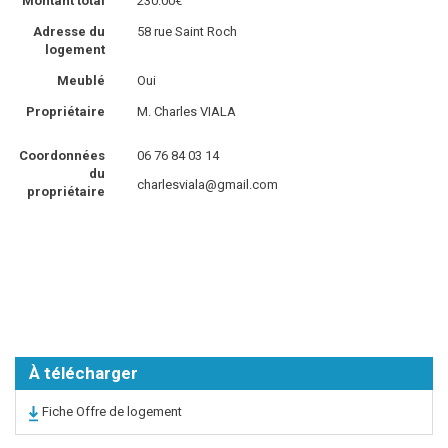
Montant total
230.00€
Adresse du
58 rue Saint Roch
logement
Meublé
Oui
Propriétaire
M. Charles VIALA
Coordonnées
06 76 84 03 14
du
charlesviala@gmail.com
propriétaire
À télécharger
Fiche Offre de logement