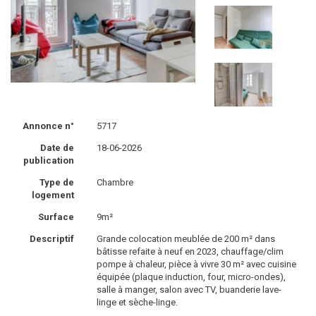
Annonce n°
5717
Date de
18-06-2026
publication
Type de
Chambre
logement
Surface
9m²
Descriptif
Grande colocation meublée de 200 m² dans
bâtisse refaite à neuf en 2023, chauffage/clim
pompe à chaleur, pièce à vivre 30 m² avec cuisine
équipée (plaque induction, four, micro-ondes),
salle à manger, salon avec TV, buanderie lave-
linge et sèche-linge.