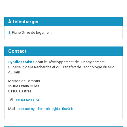
À télécharger
Fiche Offre de logement
Contact
Syndicat Mixte
pour le Développement de l'Enseignement
Supérieur, de la Recherche et du Transfert de Technologie du Sud
du Tarn
Maison de Campus
39 rue Firmin Oulès
81100 Castres
Tél. :
05 63 62 11 64
Mail :
contact.syndicatmixte@iut-tlse3.fr