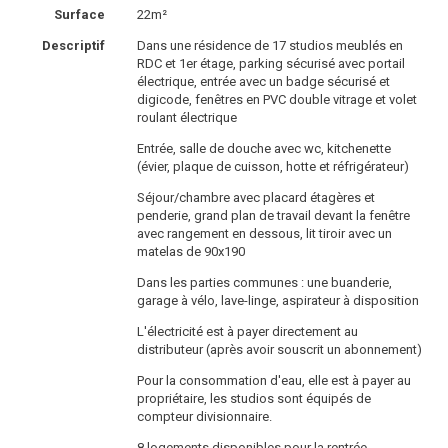
Surface
22m²
Descriptif
Dans une résidence de 17 studios meublés en
RDC et 1er étage, parking sécurisé avec portail
électrique, entrée avec un badge sécurisé et
digicode, fenêtres en PVC double vitrage et volet
roulant électrique
Entrée, salle de douche avec wc, kitchenette
(évier, plaque de cuisson, hotte et réfrigérateur)
Séjour/chambre avec placard étagères et
penderie, grand plan de travail devant la fenêtre
avec rangement en dessous, lit tiroir avec un
matelas de 90x190
Dans les parties communes : une buanderie,
garage à vélo, lave-linge, aspirateur à disposition
L'électricité est à payer directement au
distributeur (après avoir souscrit un abonnement)
Pour la consommation d'eau, elle est à payer au
propriétaire, les studios sont équipés de
compteur divisionnaire.
8 logements disponibles pour la rentrée.