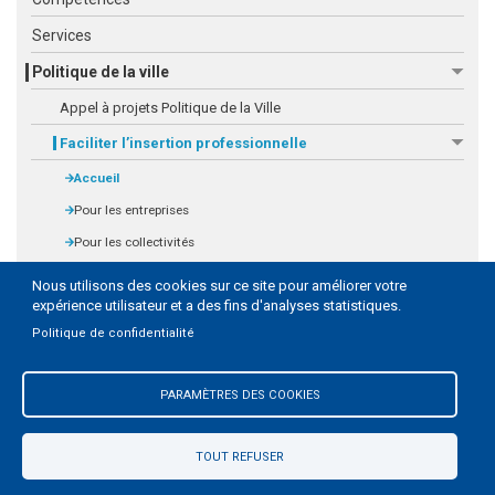
Services
Politique de la ville
Appel à projets Politique de la Ville
Faciliter l’insertion professionnelle
Accueil
Pour les entreprises
Pour les collectivités
Acteurs d'insertion
Nous utilisons des cookies sur ce site pour améliorer votre
expérience utilisateur et a des fins d'analyses statistiques.
Contrat de ville
Politique de confidentialité
Vie administrative
PARAMÈTRES DES COOKIES
TOUT REFUSER
Pied
Mentions légales
Contact